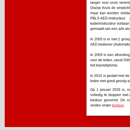
langer voor onze verenig
Oranje Kruis de verplich
maar kan worden volsta
PBLS-AED-instructeur
kaderinstructeur voldaan
gemaakt van een arts als
In 2005 is er met 2 groe
AED bediener (Automatic E
In 2009 is een afrondin
voor de leden, vanaf 200
het basisdiploma.
In 2010 is gestart met 
leden met goed gevolg 
Op 1 januari 2026 is, n
volledig te stoppen met 
bestuur gevormd. De co
vinden onder
bestuur
.