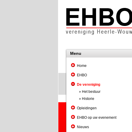
Menu
Home
EHBO
De vereniging
» Het bestuur
» Historie
Opleidingen
EHBO op uw evenement
Nieuws