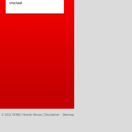
cruciaal.
© 2011 EHBO Heerle-Wouw |
Disclaimer
-
Sitemap