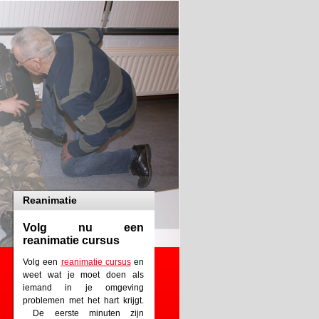
Reanimatie
Volg nu een
reanimatie cursus
Volg een
reanimatie cursus
en
weet wat je moet doen als
iemand in je omgeving
problemen met het hart krijgt.
De eerste minuten zijn